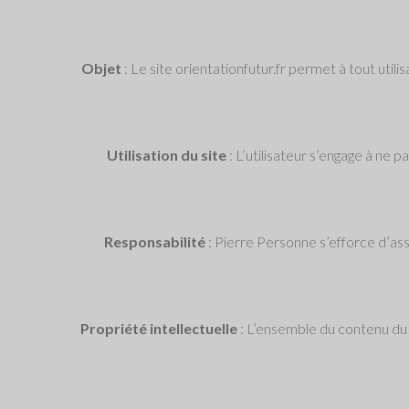
Objet
: Le site orientationfutur.fr permet à tout util
Utilisation du site
: L’utilisateur s’engage à ne 
Responsabilité
: Pierre Personne s’efforce d’assu
Propriété intellectuelle
: L’ensemble du contenu du si