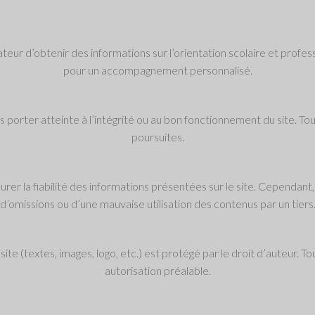
isateur d’obtenir des informations sur l’orientation scolaire et pro
pour un accompagnement personnalisé.
pas porter atteinte à l’intégrité ou au bon fonctionnement du site.
poursuites.
rer la fiabilité des informations présentées sur le site. Cependant,
d’omissions ou d’une mauvaise utilisation des contenus par un tiers
te (textes, images, logo, etc.) est protégé par le droit d’auteur. To
autorisation préalable.