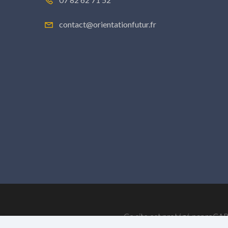
contact@orientationfutur.fr
Ce site est protégé par reCA