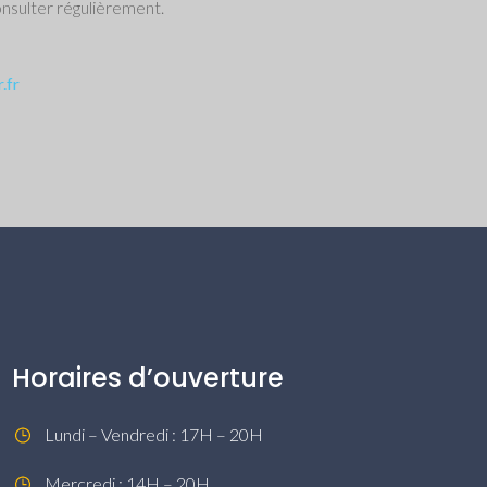
onsulter régulièrement.
.fr
Horaires d’ouverture
Lundi – Vendredi : 17H – 20H
Mercredi : 14H – 20H